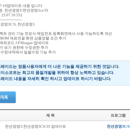
-07-19업데이트 내용 입니다
명: 천년경영3/천년경영3cs/3S
 23.07.19.552
-------------------
경영3C/S, 천년경영3
프로젝트 관리 기능 전표식 매입전표 등록화면에서 사용 가능하도록 개선
조 BOM 재료연결 화면 상품정렬 조건 추가
행계좌코드 J.P.Morgan 업데이트
입가 보기 권한에 수정권한 추가
고 수정내역에서 일괄수정 기능 추가
레이드는 정품사용자에게 더 나은 기능을 제공하기 위한 것입니다.
이소프트는 최고의 품질개발을 위하여 항상 노력하고 있습니다.
레이드 내용을 자세히 확인 하시고 업데이트 하시기 바랍니다.
제 목
프로그램
천년경영3/천년경영3CS/3S 업데이트
천년경영3C/S