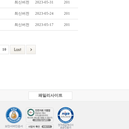
최신버전
2023-05-31
201
최신버전
2023-05-24
201
최신버전
2023-05-17
201
10
패밀리사이트