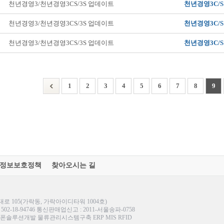
천년경영3/천년경영3CS/3S 업데이트
천년경영3C/S
천년경영3/천년경영3CS/3S 업데이트
천년경영3C/S
천년경영3/천년경영3CS/3S 업데이트
천년경영3C/S
1
2
3
4
5
6
7
8
9
정보보호정책
찾아오시는 길
 105(가락동, 가락아이디타워 1004호)
호 : 502-18-94746 통신판매업신고 : 2011-서울송파-0758
루션개발 물류관리시스템구축 ERP MIS RFID