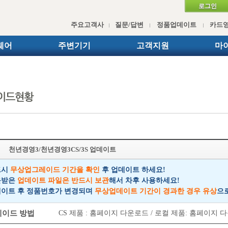
로그인
주요고객사
질문/답변
정품업데이트
카드
웨어
주변기기
고객지원
마
천년경영3/천년경영3CS/3S 업데이트
드시
무상업그레이드 기간을 확인
후 업데이트 하세요!
다운받은
업데이트 파일은 반드시 보관
해서 차후 사용하세요!
업데이트 후 정품번호가 변경되며
무상업데이트 기간이 경과한 경우 유상
으
이드 방법
CS 제품 : 홈페이지 다운로드 / 로컬 제품: 홈페이지