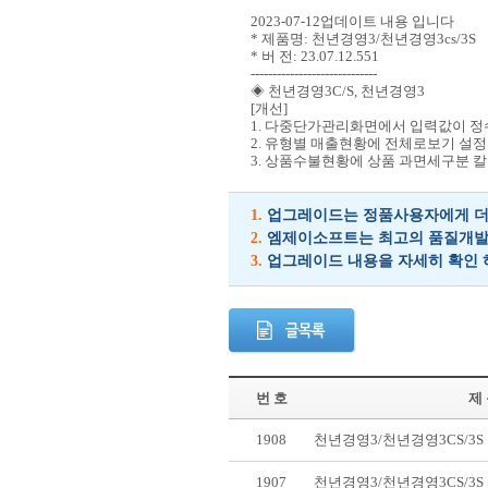
2023-07-12업데이트 내용 입니다
* 제품명: 천년경영3/천년경영3cs/3S
* 버 전: 23.07.12.551
-----------------------------
◈ 천년경영3C/S, 천년경영3
[개선]
1. 다중단가관리화면에서 입력값이 정
2. 유형별 매출현황에 전체로보기 설정
3. 상품수불현황에 상품 과면세구분 칼
1.
업그레이드는 정품사용자에게 더 
2.
엠제이소프트는 최고의 품질개발을
3.
업그레이드 내용을 자세히 확인 
번 호
제
1908
천년경영3/천년경영3CS/3
1907
천년경영3/천년경영3CS/3