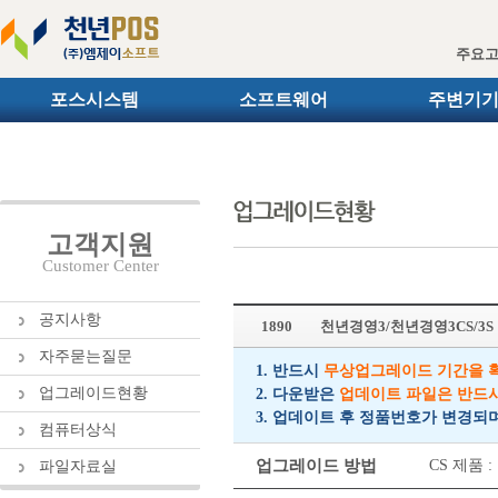
주요
포스시스템
소프트웨어
주변기
고객지원
Customer Center
공지사항
1890
천년경영3/천년경영3CS/3
자주묻는질문
1. 반드시
무상업그레이드 기간을 
업그레이드현황
2. 다운받은
업데이트 파일은 반드
3. 업데이트 후 정품번호가 변경되
컴퓨터상식
업그레이드 방법
CS 제품
파일자료실