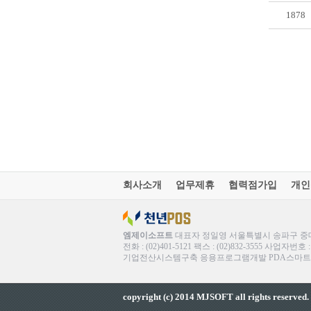
1878
회사소개
업무제휴
협력점가입
개인
엠제이소프트
대표자 정일영 서울특별시 송파구 중대로
전화 : (02)401-5121 팩스 : (02)832-3555 사업자번
기업전산시스템구축 응용프로그램개발 PDA스마트폰솔
copyright (c) 2014 MJSOFT all rights reserved.