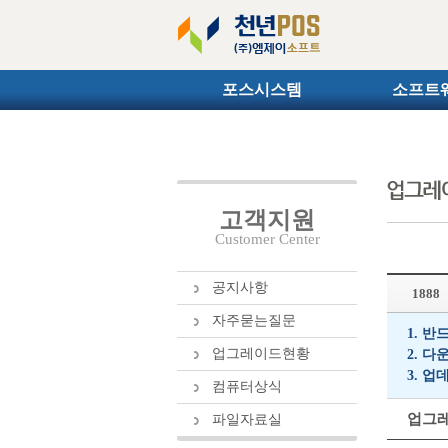
포스시스템
소프트
고객지원
Customer Center
공지사항
1888
자주묻는질문
1. 반
업그레이드현황
2. 
3. 
컴퓨터상식
업그레
파일자료실