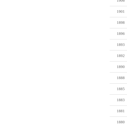
1906
1901
1898
1896
1893
1892
1890
1888
1885
1883
1881
1880