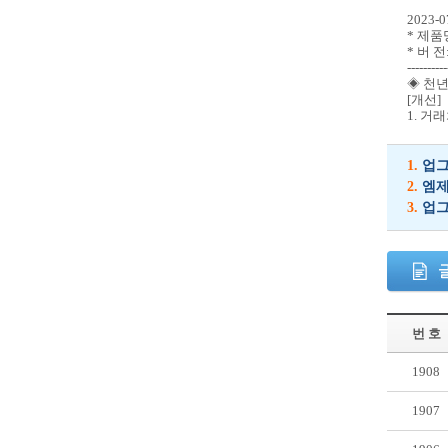
2023
* 제품
* 버 전:
----------
◈ 천년
[개선]
1. 거
1.
업그
2.
엠제
3.
업그
번 호
1908
1907