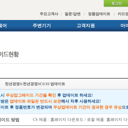
로그인
주요고객사
질문/답변
정품업데이트
카드
웨어
주변기기
고객지원
마
천년경영3/천년경영3CS/3S 업데이트
드시
무상업그레이드 기간을 확인
후 업데이트 하세요!
다운받은
업데이트 파일은 반드시 보관
해서 차후 사용하세요!
업데이트 후 정품번호가 변경되며
무상업데이트 기간이 경과한 경우 유상
으
이드 방법
CS 제품 : 홈페이지 다운로드 / 로컬 제품: 홈페이지