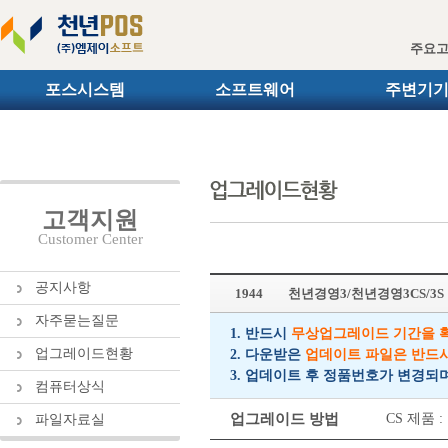
주요
포스시스템
소프트웨어
주변기
고객지원
Customer Center
공지사항
1944
천년경영3/천년경영3CS/3
자주묻는질문
1. 반드시
무상업그레이드 기간을 
업그레이드현황
2. 다운받은
업데이트 파일은 반드
3. 업데이트 후 정품번호가 변경되
컴퓨터상식
업그레이드 방법
CS 제품
파일자료실