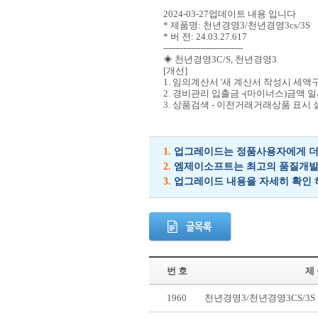
2024-03-27업데이트 내용 입니다
* 제품명: 천년경영3/천년경영3cs/3S
* 버 전: 24.03.27.617
----------------------------
◈ 천년경영3C/S, 천년경영3
[개선]
1. 임의계산서 '새 계산서 작성시 세액
2. 경비관리 입출금 -(마이너스)금액
3. 상품검색 - 이전거래거래상품 표시 
1.
업그레이드는 정품사용자에게 더 
2.
엠제이소프트는 최고의 품질개발을
3.
업그레이드 내용을 자세히 확인 
번 호
제
1960
천년경영3/천년경영3CS/3