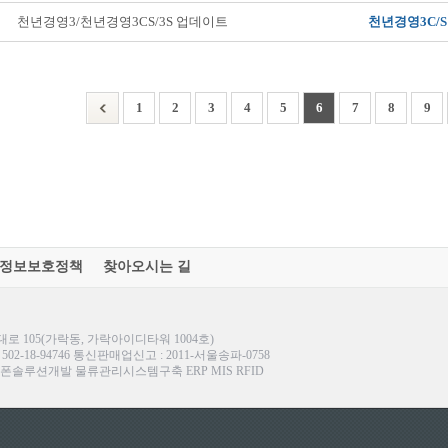
천년경영3/천년경영3CS/3S 업데이트
천년경영3C/S
1
2
3
4
5
6
7
8
9
정보보호정책
찾아오시는 길
 105(가락동, 가락아이디타워 1004호)
호 : 502-18-94746 통신판매업신고 : 2011-서울송파-0758
루션개발 물류관리시스템구축 ERP MIS RFID