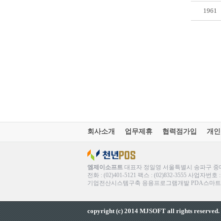
1961
회사소개
업무제휴
협력점가입
개인
엠제이소프트
대표자 정일영 서울특별시 송파구 중대로
전화 : (02)401-5121 팩스 : (02)832-3555 사업자번
기업전산시스템구축 응용프로그램개발 PDA스마트폰솔
copyright (c) 2014 MJSOFT all rights reserved.