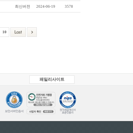
최신버전
2024-06-19
3578
10
패밀리사이트