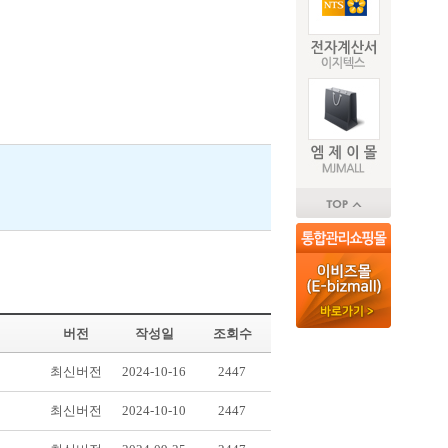
버전
작성일
조회수
최신버전
2024-10-16
2447
최신버전
2024-10-10
2447