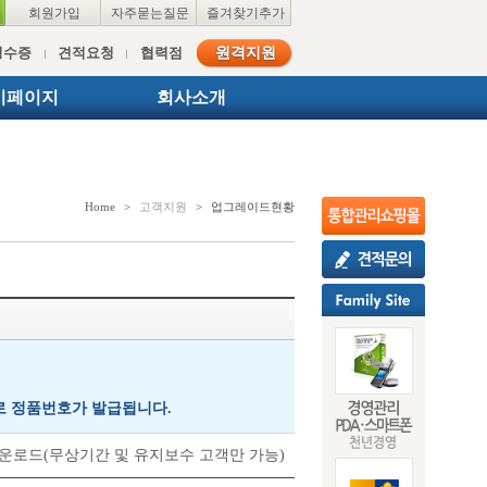
회원가입
자주묻는질문
즐겨찾기추가
영수증
견적요청
협력점
원격지원
이페이지
회사소개
Home
>
고객지원
>
업그레이드현황
로 정품번호가 발급됩니다.
 다운로드(무상기간 및 유지보수 고객만 가능)