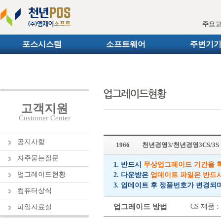
주요
포스시스템
소프트웨어
주변기
고객지원
Customer Center
공지사항
1966
천년경영3/천년경영3CS/3
자주묻는질문
1. 반드시
무상업그레이드 기간을 
업그레이드현황
2. 다운받은
업데이트 파일은 반드
3. 업데이트 후 정품번호가 변경되
컴퓨터상식
업그레이드 방법
CS 제품
파일자료실