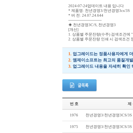
2024-07-24업데이트 내용 입니다
* 제품명: 천년경영3/천년경영3cs/3S
* 버 전: 24.07.24.644
----------------------------
◈ 천년경영3C/S, 천년경영3
[개선]
1. 상품별 주문잔량(수주) 검색조건에 
2. 상품별 주문잔량 인쇄 시 검색조건
1.
업그레이드는 정품사용자에게 더 
2.
엠제이소프트는 최고의 품질개발을
3.
업그레이드 내용을 자세히 확인 
번 호
제
1976
천년경영3/천년경영3CS/3
1975
천년경영3/천년경영3CS/3