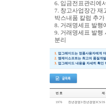
6. 입금전표관리에
7. 창고사업장간 
박스내품 칼럼 추가
8. 거래명세표 발행
9. 거래명세표 발
분리
1.
업그레이드는 정품사용자에게 더 
2.
엠제이소프트는 최고의 품질개발을
3.
업그레이드 내용을 자세히 확인 
번 호
제
1976
천년경영3/천년경영3CS/3