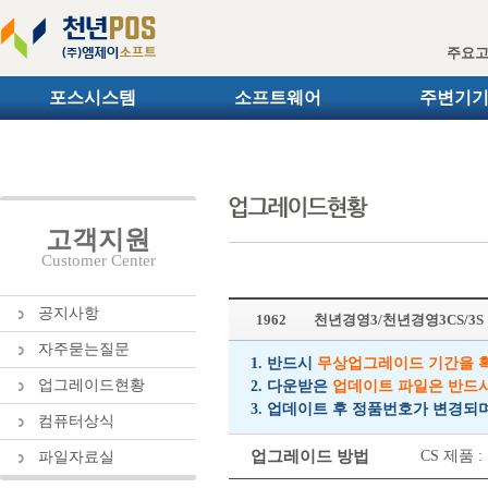
주요
포스시스템
소프트웨어
주변기
고객지원
Customer Center
공지사항
1962
천년경영3/천년경영3CS/3
자주묻는질문
1. 반드시
무상업그레이드 기간을 
업그레이드현황
2. 다운받은
업데이트 파일은 반드
3. 업데이트 후 정품번호가 변경되
컴퓨터상식
업그레이드 방법
CS 제품
파일자료실