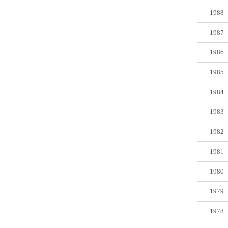
1988
1987
1986
1985
1984
1983
1982
1981
1980
1979
1978