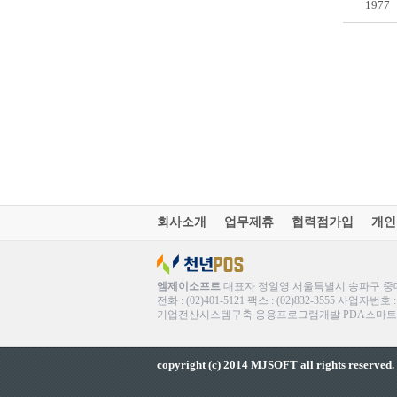
1977
회사소개
업무제휴
협력점가입
개인
엠제이소프트
대표자 정일영 서울특별시 송파구 중대로
전화 : (02)401-5121 팩스 : (02)832-3555 사업자번
기업전산시스템구축 응용프로그램개발 PDA스마트폰솔
copyright (c) 2014 MJSOFT all rights reserved.