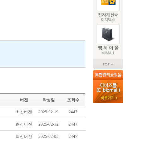
버전
작성일
조회수
최신버전
2025-02-19
2447
최신버전
2025-02-12
2447
최신버전
2025-02-05
2447