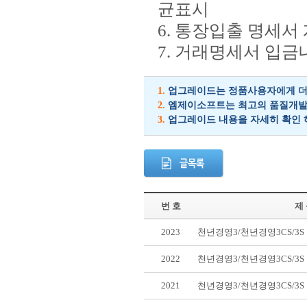
균표시
6. 통장입출 명세서
7. 거래명세서 입금
1.
업그레이드는 정품사용자에게 더 
2.
엠제이소프트는 최고의 품질개발을
3.
업그레이드 내용을 자세히 확인 
번 호
제
2023
천년경영3/천년경영3CS/3
2022
천년경영3/천년경영3CS/3
2021
천년경영3/천년경영3CS/3