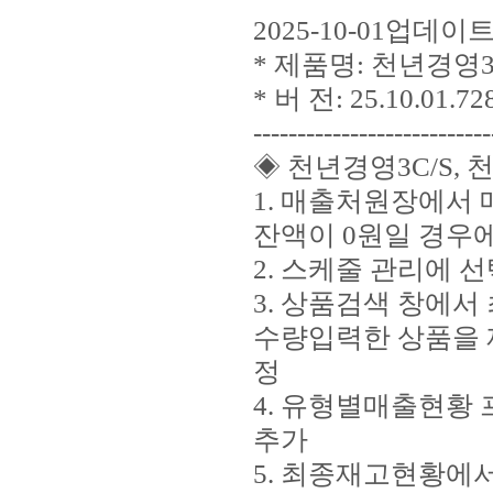
2025-10-01업데
* 제품명: 천년경영3
* 버 전: 25.10.01.72
---------------------------
◈ 천년경영3C/S, 
1. 매출처원장에서
잔액이 0원일 경우
2. 스케줄 관리에 
3. 상품검색 창에서
수량입력한 상품을 
정
4. 유형별매출현황
추가
5. 최종재고현황에