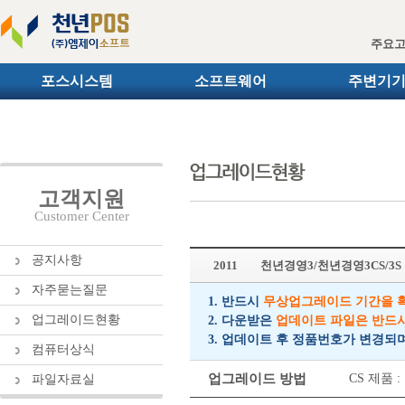
주요
포스시스템
소프트웨어
주변기
고객지원
Customer Center
공지사항
2011
천년경영3/천년경영3CS/3
자주묻는질문
1. 반드시
무상업그레이드 기간을 
업그레이드현황
2. 다운받은
업데이트 파일은 반드
3. 업데이트 후 정품번호가 변경되
컴퓨터상식
업그레이드 방법
CS 제품
파일자료실