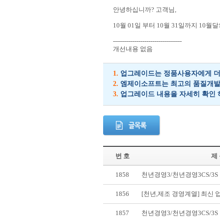
안녕하십니까? 고객님,
10월 01일 부터 10월 31일까지 10
-----------------------------------
개선내용 없음
1.
업그레이드는 정품사용자에게 더 
2.
엠제이소프트는 최고의 품질개발을
3.
업그레이드 내용을 자세히 확인 
번 호
제
1858
천년경영3/천년경영3CS/3
1856
[천년,제조 경영계열] 최신
1857
천년경영3/천년경영3CS/3