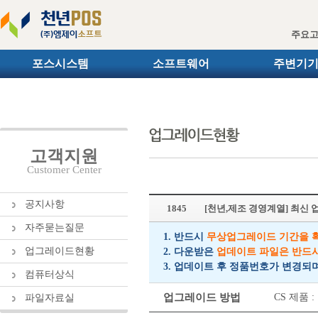
주요
포스시스템
소프트웨어
주변기
고객지원
Customer Center
공지사항
1845
[천년,제조 경영계열] 최신
자주묻는질문
1. 반드시
무상업그레이드 기간을 
업그레이드현황
2. 다운받은
업데이트 파일은 반드
3. 업데이트 후 정품번호가 변경되
컴퓨터상식
업그레이드 방법
CS 제품
파일자료실