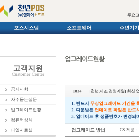
주요
포스시스템
소프트웨어
주변기
고객지원
Customer Center
공지사항
1834
[천년,제조 경영계열] 최신
자주묻는질문
1. 반드시
무상업그레이드 기간을 
업그레이드현황
2. 다운받은
업데이트 파일은 반드
3. 업데이트 후 정품번호가 변경되
컴퓨터상식
업그레이드 방법
CS 제품
파일자료실