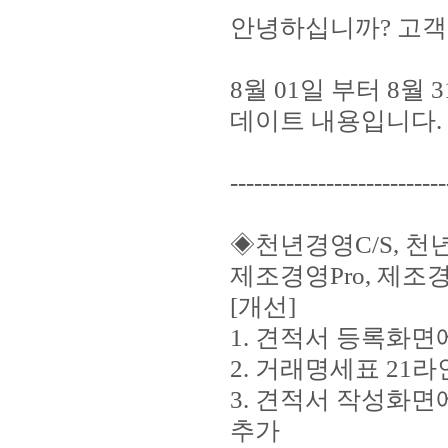
안녕하십니까? 고객
8월 01일 부터 8월
데이트 내용입니다.
---------------------------
◈천년경영C/S, 천년경
제조경영Pro, 제조경
[개선]
1. 견적서 등록화면
2. 거래명세표 21
3. 견적서 작성화
추가