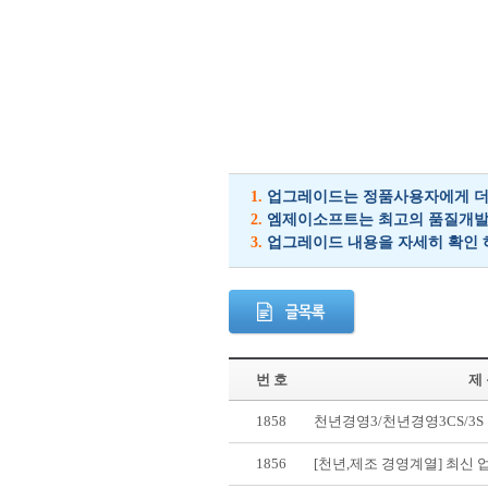
1.
업그레이드는 정품사용자에게 더 
2.
엠제이소프트는 최고의 품질개발을
3.
업그레이드 내용을 자세히 확인 
번 호
제
1858
천년경영3/천년경영3CS/3
1856
[천년,제조 경영계열] 최신