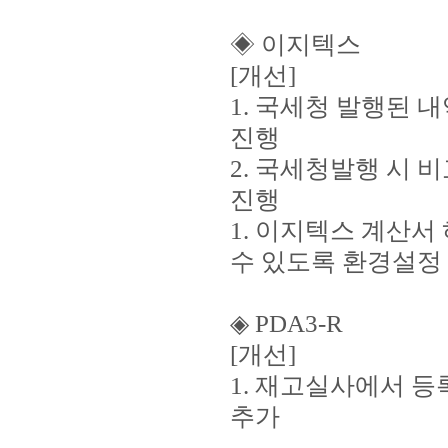
◈ 이지텍스
[개선]
1. 국세청 발행된 
진행
2. 국세청발행 시 
진행
1. 이지텍스 계산
수 있도록 환경설정
◈ PDA3-R
[개선]
1. 재고실사에서 
추가