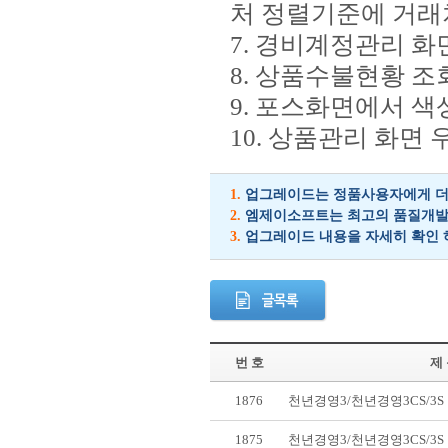
처 정렬기준에 거래
7. 경비계정관리 화
8. 상품수불현황 조
9. 포스화면에서 색
10. 상품관리 화면
1.
업그레이드는 정품사용자에게 더 
2.
엠제이소프트는 최고의 품질개발을
3.
업그레이드 내용을 자세히 확인 
번 호
제
1876
천년경영3/천년경영3CS/3
1875
천년경영3/천년경영3CS/3