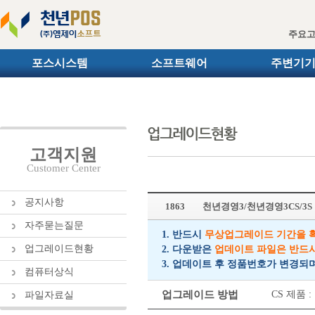
주요
포스시스템
소프트웨어
주변기
고객지원
Customer Center
공지사항
1863
천년경영3/천년경영3CS/3
자주묻는질문
1. 반드시
무상업그레이드 기간을 
업그레이드현황
2. 다운받은
업데이트 파일은 반드
3. 업데이트 후 정품번호가 변경되
컴퓨터상식
업그레이드 방법
CS 제품
파일자료실