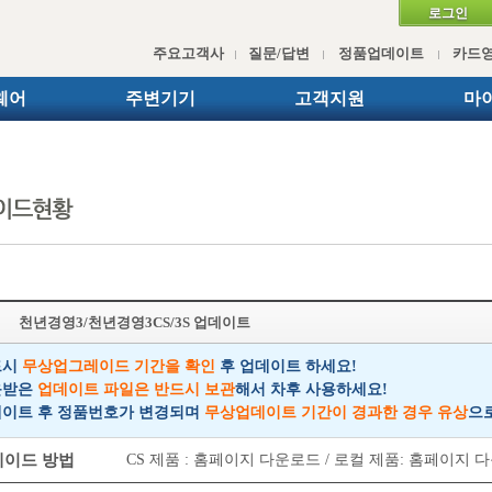
로그인
주요고객사
질문/답변
정품업데이트
카드
웨어
주변기기
고객지원
마
천년경영3/천년경영3CS/3S 업데이트
드시
무상업그레이드 기간을 확인
후 업데이트 하세요!
다운받은
업데이트 파일은 반드시 보관
해서 차후 사용하세요!
업데이트 후 정품번호가 변경되며
무상업데이트 기간이 경과한 경우 유상
으
이드 방법
CS 제품 : 홈페이지 다운로드 / 로컬 제품: 홈페이지