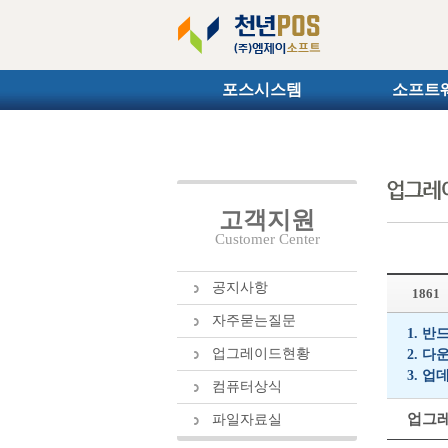
포스시스템
소프트
고객지원
Customer Center
공지사항
1861
자주묻는질문
1. 반
업그레이드현황
2. 
3. 
컴퓨터상식
업그레
파일자료실