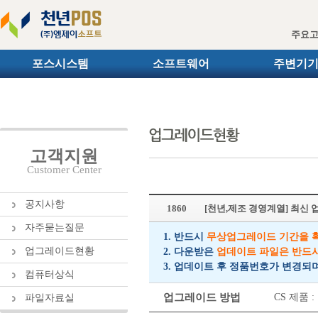
주요
포스시스템
소프트웨어
주변기
고객지원
Customer Center
공지사항
1860
[천년,제조 경영계열] 최신
자주묻는질문
1. 반드시
무상업그레이드 기간을 
업그레이드현황
2. 다운받은
업데이트 파일은 반드
3. 업데이트 후 정품번호가 변경되
컴퓨터상식
업그레이드 방법
CS 제품
파일자료실