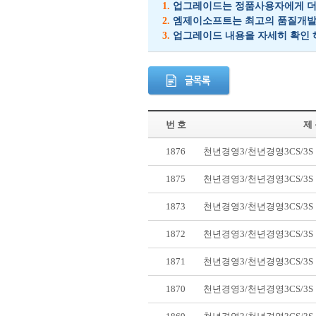
1.
업그레이드는 정품사용자에게 더 
2.
엠제이소프트는 최고의 품질개발을
3.
업그레이드 내용을 자세히 확인 
번 호
제
1876
천년경영3/천년경영3CS/3
1875
천년경영3/천년경영3CS/3
1873
천년경영3/천년경영3CS/3
1872
천년경영3/천년경영3CS/3
1871
천년경영3/천년경영3CS/3
1870
천년경영3/천년경영3CS/3