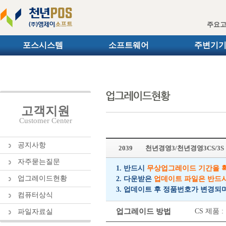
주요
포스시스템
소프트웨어
주변기
고객지원
Customer Center
공지사항
2039
천년경영3/천년경영3CS/3
자주묻는질문
1. 반드시
무상업그레이드 기간을 
업그레이드현황
2. 다운받은
업데이트 파일은 반드
3. 업데이트 후 정품번호가 변경되
컴퓨터상식
업그레이드 방법
CS 제품
파일자료실