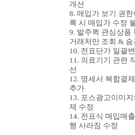
개선
8. 매입가 보기 권
록 시 매입가 수정
9. 발주퀵 관심상품
거래처만 조회 & 
10. 전표단가 일괄
11. 의료기기 관련
선
12. 명세서 복합결
추가
13. 포스광고이미
제 수정
14. 전표식 매입매
행 사라짐 수정