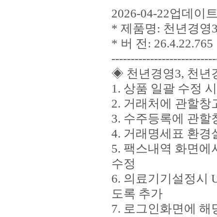
2026-04-22업데
* 제품명: 천년경영3
* 버 전: 26.4.22.765
---------------------------
◈ 천년경영3, 천년
1. 상품 일괄 수정 
2. 거래처에 관할창
3. 수주등록에 관할
4. 거래명세표 환
5. 팩스내역 화면
수정
6. 의료기기설정시 
도록 추가
7. 로그인화면에 해