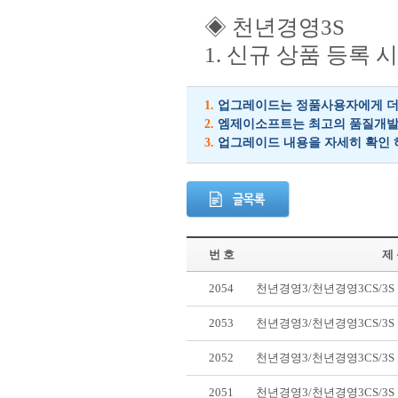
◈ 천년경영3S
1. 신규 상품 등록
1.
업그레이드는 정품사용자에게 더 
2.
엠제이소프트는 최고의 품질개발을
3.
업그레이드 내용을 자세히 확인 
번 호
제
2054
천년경영3/천년경영3CS/3
2053
천년경영3/천년경영3CS/3
2052
천년경영3/천년경영3CS/3
2051
천년경영3/천년경영3CS/3