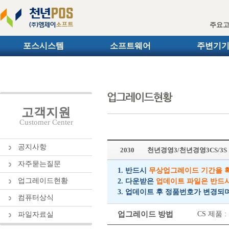
주요
포스시스템
소프트웨어
주변기
고객지원
Customer Center
공지사항
2030
천년경영3/천년경영3CS/3
자주묻는질문
1. 반드시
무상업그레이드 기간을 
업그레이드현황
2. 다운받은
업데이트 파일은 반드
3. 업데이트 후 정품번호가 변경되
컴퓨터상식
업그레이드 방법
CS 제품
파일자료실