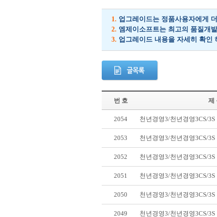
1.
업그레이드는 정품사용자에게 더 
2.
엠제이소프트는 최고의 품질개발을
3.
업그레이드 내용을 자세히 확인 
번 호
제
2054
천년경영3/천년경영3CS/3
2053
천년경영3/천년경영3CS/3
2052
천년경영3/천년경영3CS/3
2051
천년경영3/천년경영3CS/3
2050
천년경영3/천년경영3CS/3
2049
천년경영3/천년경영3CS/3