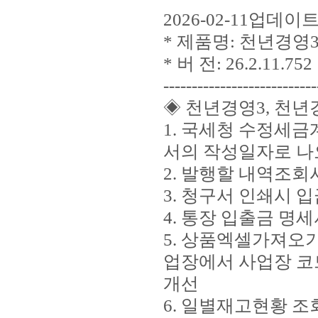
2026-02-11업데
* 제품명: 천년경영3
* 버 전: 26.2.11.752
---------------------------
◈ 천년경영3, 천년
1. 국세청 수정세
서의 작성일자로 나
2. 발행할 내역조회
3. 청구서 인쇄시
4. 통장 입출금 명
5. 상품엑셀가져오
업장에서 사업장 코
개선
6. 일별재고현황 조