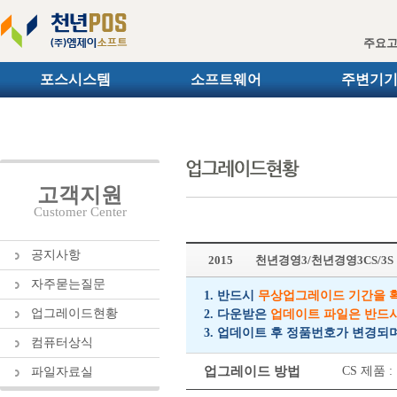
주요
포스시스템
소프트웨어
주변기
고객지원
Customer Center
공지사항
2015
천년경영3/천년경영3CS/3
자주묻는질문
1. 반드시
무상업그레이드 기간을 
업그레이드현황
2. 다운받은
업데이트 파일은 반드
3. 업데이트 후 정품번호가 변경되
컴퓨터상식
업그레이드 방법
CS 제품
파일자료실