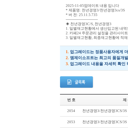
2025-11-05업데이트 내용 입니다
* 제품명: 천년경영3/천년경영3cs/3S
* 버 전: 25.11.5.735
----------------------------
◈ 천년경영3C/S, 천년경영3
1. 일별재고현황에서 생산입고된 내역
2. 카페24 주문관리 설정을 관리사이트
3. 일별재고현황, 최종재고현황에 적재
1.
업그레이드는 정품사용자에게 더 
2.
엠제이소프트는 최고의 품질개발을
3.
업그레이드 내용을 자세히 확인 
번 호
제
2054
천년경영3/천년경영3CS/3
2053
천년경영3/천년경영3CS/3